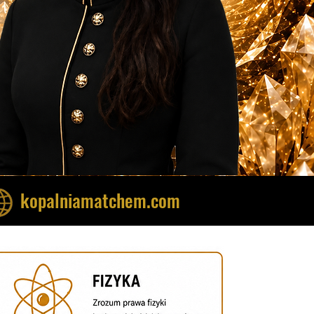
kopalniamatchem.com