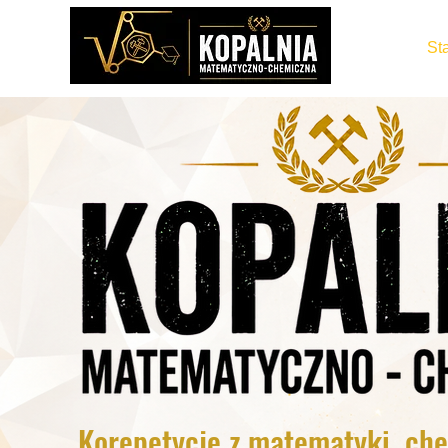
Sta
Korepetycje z matematyki, chem