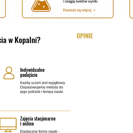
OPINIE
cia w Kopalni?
Indywidualne
podejście
​Każdy uczeń jest wyjątkowy.
Dopasowujemy metody do
jego potrzeb i tempa nauki.
Zajęcia stacjonarne
i online
​Elastyczne formy nauki -