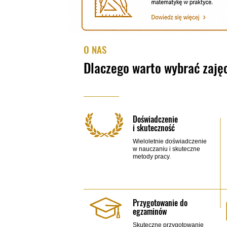
O NAS
​Dlaczego warto wybrać zaję
Doświadczenie
​i skuteczność
Wieloletnie doświadczenie
w nauczaniu i skuteczne
metody pracy.
Przygotowanie do
egzaminów
​Skuteczne przygotowanie