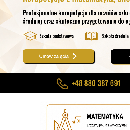
Profesjonalne korepetycje dla uczniów szko
średniej oraz skuteczne przygotowanie do 
​Szkoła podstawowa
Szkoła średnia
Umów zajęcia
+48 880 387 691