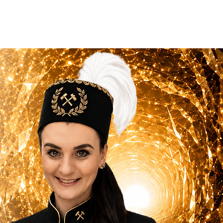
apisy
Kontakt