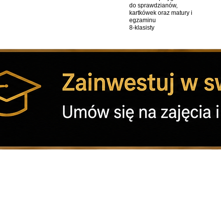
do sprawdzianów,
kartkówek oraz matury i
egzaminu
8-klasisty